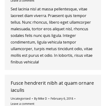
Leave a comment
Sed lacinia nisl at massa pellentesque, vitae
laoreet diam viverra. Praesent quis tempor
tellus. Nunc rhoncus, libero eget ullamcorper
malesuada, tortor eros aliquet nisl, rhoncus
sodales felis nunc quis ligula. Integer
condimentum, ligula vehicula tempor
ullamcorper, turpis metus tincidunt odio, vitae
mollis est purus et odio. In lobortis, risus vitae
finibus vehicula!
Fusce hendrerit nibh at quam ornare
iaculis
Uncategorised
By
Mike D
February 6, 2018
Leave a comment