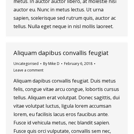
metus. In auctor auctor libero, at molestie nisi
auctor eu. Nunc in metus lectus. Ut urna
sapien, scelerisque sed rutrum quis, auctor ac
tellus. Nulla eget neque in nisl mollis laoreet.
Aliquam dapibus convallis feugiat
Uncategorised
By
Mike D
February 6, 2018
Leave a comment
Aliquam dapibus convallis feugiat. Duis metus
felis, congue vitae arcu congue, lobortis cursus
tellus. Aliquam erat volutpat. Donec sagittis, dui
vitae volutpat luctus, ligula lorem accumsan
lorem, eu facilisis lacus eros faucibus ante.
Fusce id vehicula metus, nec blandit sapien.
Fusce quis orci vulputate, convallis sem nec,