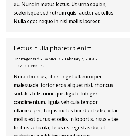
eu. Nunc in metus lectus. Ut urna sapien,
scelerisque sed rutrum quis, auctor ac tellus.
Nulla eget neque in nisl mollis laoreet.
Lectus nulla pharetra enim
Uncategorised
By
Mike D
February 4, 2018
Leave a comment
Nunc rhoncus, libero eget ullamcorper
malesuada, tortor eros aliquet nisl, rhoncus
sodales felis nunc quis ligula. Integer
condimentum, ligula vehicula tempor
ullamcorper, turpis metus tincidunt odio, vitae
mollis est purus et odio. In lobortis, risus vitae
finibus vehicula, lacus est egestas dui, et