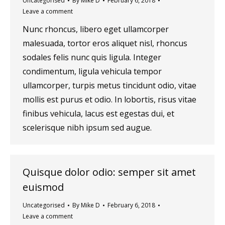
Uncategorised
By
Mike D
February 6, 2018
Leave a comment
Nunc rhoncus, libero eget ullamcorper
malesuada, tortor eros aliquet nisl, rhoncus
sodales felis nunc quis ligula. Integer
condimentum, ligula vehicula tempor
ullamcorper, turpis metus tincidunt odio, vitae
mollis est purus et odio. In lobortis, risus vitae
finibus vehicula, lacus est egestas dui, et
scelerisque nibh ipsum sed augue.
Quisque dolor odio: semper sit amet
euismod
Uncategorised
By
Mike D
February 6, 2018
Leave a comment